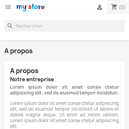
shopping_cart


(0)
search
A propos
A propos
Notre entreprise
Lorem ipsum dolor sit amet conse ctetur
adipisicing elit, sed do eiusmod tempor incididun.
Lorem ipsum dolor sit amet conse ctetur adipisicing
elit, sed do eiusmod tempor incididunt ut labore et
dolore magna aliqua. Ut enim ad minim veniam.
Lorem ipsum dolor sit amet conse ctetur adipisicing
elit.